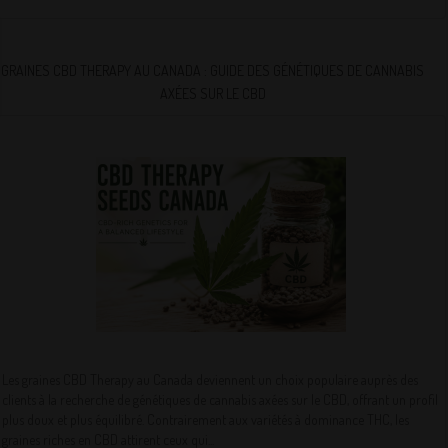
GRAINES CBD THERAPY AU CANADA : GUIDE DES GÉNÉTIQUES DE CANNABIS
AXÉES SUR LE CBD
Les graines CBD Therapy au Canada deviennent un choix populaire auprès des
clients à la recherche de génétiques de cannabis axées sur le CBD, offrant un profil
plus doux et plus équilibré. Contrairement aux variétés à dominance THC, les
graines riches en CBD attirent ceux qui...