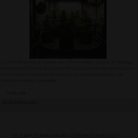
La culture du cannabis à l’intérieur vous offre un meilleur contrôle sur l’éclairage,
la température, l’humidité, la circulation de l’air et la nutrition des plants. Que vous
commenciez votre première culture ou que vous souhaitiez améliorer une
installation existante, comprendre...
Lire la suite
08/05/2026 par QCS
LES PLANTS DE MARIJUANA ONT-ILS BESOIN DE PLEIN SOLEIL?