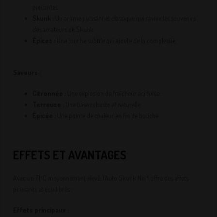
piquantes.
Skunk :
Un arôme puissant et classique qui ravive les souvenirs
des amateurs de Skunk.
Épices :
Une touche subtile qui ajoute de la complexité.
Saveurs :
Citronnée :
Une explosion de fraîcheur acidulée.
Terreuse :
Une base robuste et naturelle.
Épicée :
Une pointe de chaleur en fin de bouche.
EFFETS ET AVANTAGES
Avec un THC moyennement élevé, l’Auto Skunk No. 1 offre des effets
puissants et équilibrés :
Effets principaux :