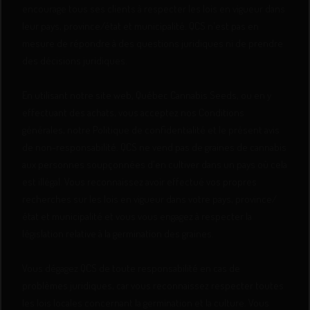
encourage tous ses clients à respecter les lois en vigueur dans
leur pays, province/état et municipalité. QCS n'est pas en
mesure de répondre à des questions juridiques ni de prendre
des décisions juridiques.
En utilisant notre site web, Québec Cannabis Seeds, ou en y
effectuant des achats, vous acceptez nos Conditions
générales, notre Politique de confidentialité et le présent avis
de non-responsabilité. QCS ne vend pas de graines de cannabis
aux personnes soupçonnées d'en cultiver dans un pays où cela
est illégal. Vous reconnaissez avoir effectué vos propres
recherches sur les lois en vigueur dans votre pays, province/
état et municipalité et vous vous engagez à respecter la
législation relative à la germination des graines.
Vous dégagez QCS de toute responsabilité en cas de
problèmes juridiques, car vous reconnaissez respecter toutes
les lois locales concernant la germination et la culture. Vous