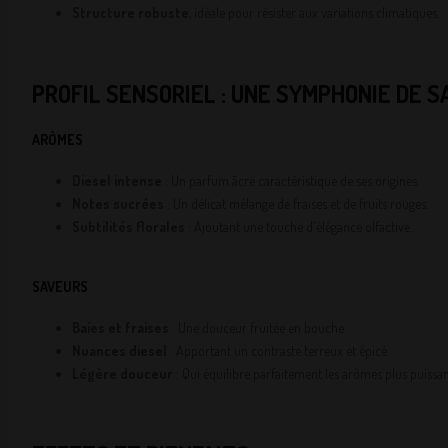
Structure robuste
, idéale pour résister aux variations climatiques.
PROFIL SENSORIEL : UNE SYMPHONIE DE 
ARÔMES
Diesel intense
: Un parfum âcre caractéristique de ses origines.
Notes sucrées
: Un délicat mélange de fraises et de fruits rouges.
Subtilités florales
: Ajoutant une touche d'élégance olfactive.
SAVEURS
Baies et fraises
: Une douceur fruitée en bouche.
Nuances diesel
: Apportant un contraste terreux et épicé.
Légère douceur
: Qui équilibre parfaitement les arômes plus puissan