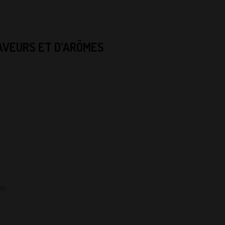
SAVEURS ET D’ARÔMES
ts.