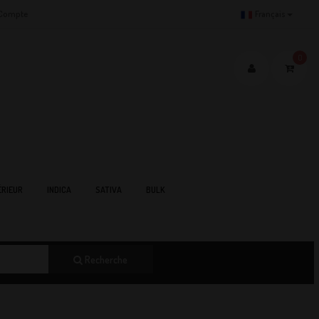
Compte
Français
0
RIEUR
INDICA
SATIVA
BULK
Recherche