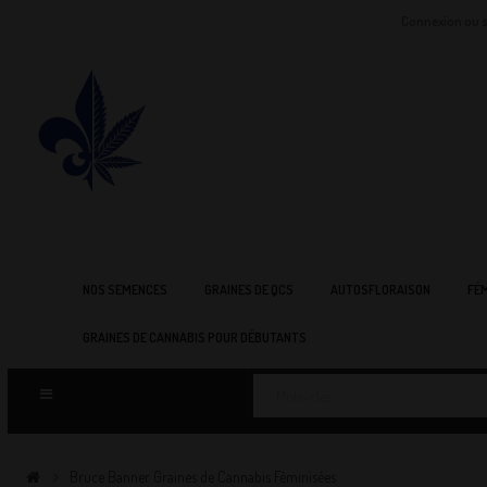
Connexion ou s
NOS SEMENCES
GRAINES DE QCS
AUTOSFLORAISON
FÉM
GRAINES DE CANNABIS POUR DÉBUTANTS
Bruce Banner Graines de Cannabis Féminisées