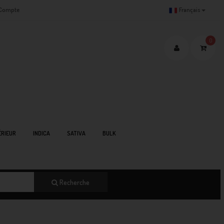
Compte
Français
0
RIEUR
INDICA
SATIVA
BULK
Recherche