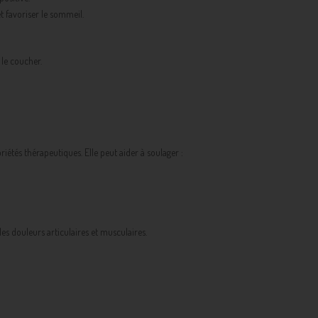
t favoriser le sommeil.
le coucher.
iétés thérapeutiques. Elle peut aider à soulager :
es douleurs articulaires et musculaires.