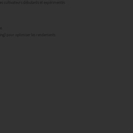
 les cultivateurs débutants et expérimentés.
e.
ng) pour optimiser les rendements.