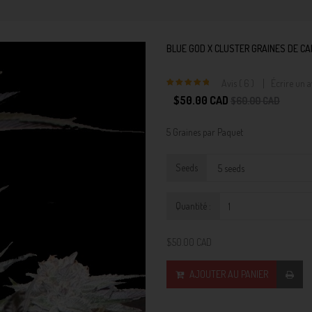
BLUE GOD X CLUSTER GRAINES DE CA
Avis ( 6 )
Écrire un a
5
$50.00 CAD
$60.00 CAD
5 Graines par Paquet
Seeds
Quantité :
$50.00 CAD
AJOUTER AU PANIER