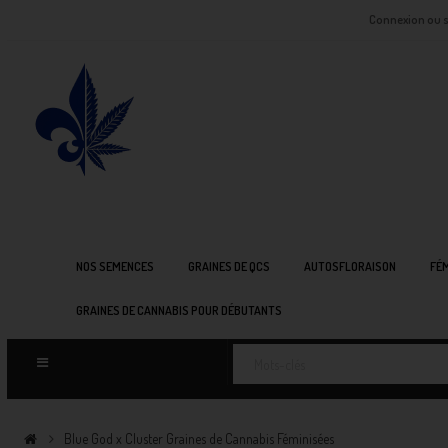
Connexion ou s
NOS SEMENCES
GRAINES DE QCS
AUTOSFLORAISON
FÉM
GRAINES DE CANNABIS POUR DÉBUTANTS
Blue God x Cluster Graines de Cannabis Féminisées