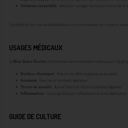
Sédation corporelle
: Idéal pour soulager les tensions musculaires e
Ces effets en font une variété adaptée à une consommation en soirée ou avant 
USAGES MÉDICAUX
La
Blue God x Cluster
est très prisée dans le domaine médical pour ses propr
Douleur chronique
: Grâce à ses effets analgésiques puissants.
Insomnie
: Favorise un sommeil réparateur.
Stress et anxiété
: Apaise l’esprit et réduit les pensées négatives.
Inflammation
: Ses propriétés anti-inflammatoires sont idéales pour l
GUIDE DE CULTURE