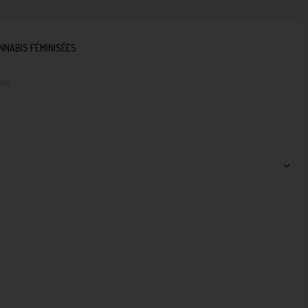
NNABIS FÉMINISÉES
vis