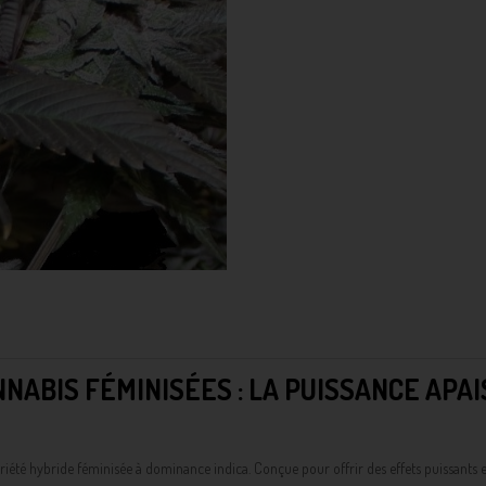
NNABIS FÉMINISÉES : LA PUISSANCE APA
ariété hybride féminisée à dominance indica. Conçue pour offrir des effets puissants